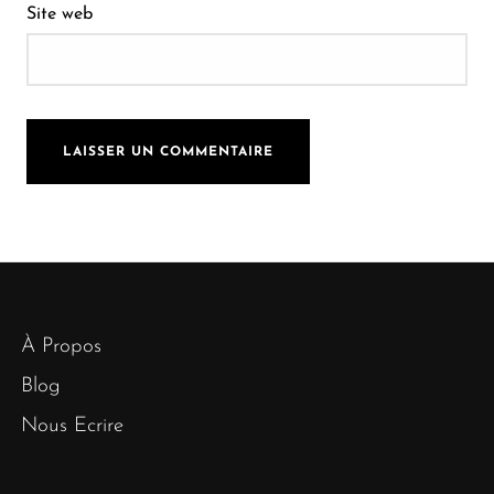
Site web
À Propos
Blog
Nous Ecrire