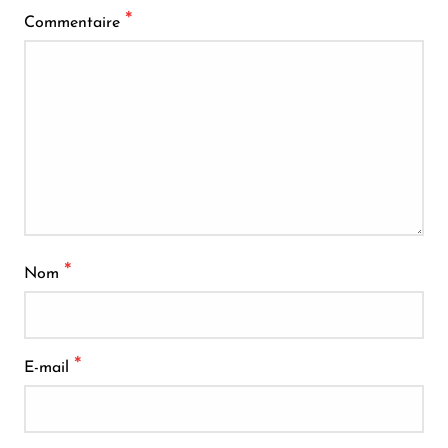
*
Commentaire
*
Nom
*
E-mail