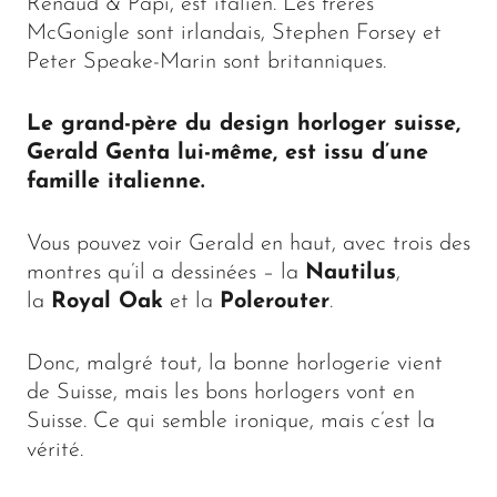
Renaud & Papi, est italien. Les frères
McGonigle sont irlandais, Stephen Forsey et
Peter Speake-Marin sont britanniques.
Le grand-père du design horloger suisse,
Gerald Genta lui-même, est issu d’une
famille italienne.
Vous pouvez voir Gerald en haut, avec trois des
montres qu’il a dessinées – la
Nautilus
,
la
Royal Oak
et la
Polerouter
.
Donc, malgré tout, la bonne horlogerie vient
de Suisse, mais les bons horlogers vont en
Suisse. Ce qui semble ironique, mais c’est la
vérité.