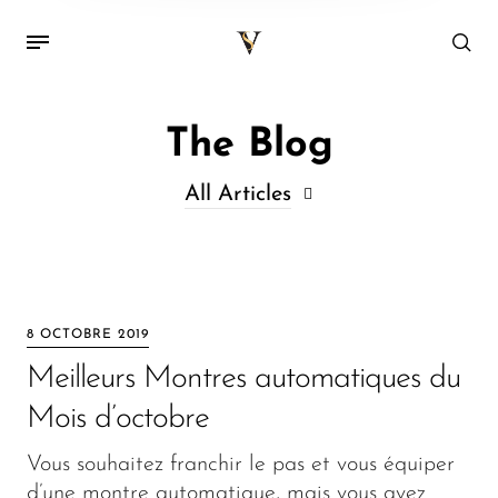
The Blog
All Articles
All Articles
Decor
8 OCTOBRE 2019
Kitchen
Meilleurs Montres automatiques du
Lifestyle
Mois d’octobre
Lunettes
Vous souhaitez franchir le pas et vous équiper
d’une montre automatique, mais vous avez