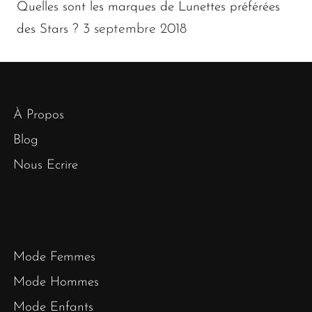
Quelles sont les marques de Lunettes préférées
3 septembre 2018
des Stars ?
À Propos
Blog
Nous Ecrire
Mode Femmes
Mode Hommes
Mode Enfants