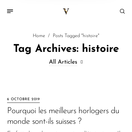
Home
/
Posts Tagged "histoire"
Tag Archives: histoire
All Articles
All Articles
Decor
6 OCTOBRE 2019
Kitchen
Pourquoi les meilleurs horlogers du
Lifestyle
monde sont-ils suisses ?
Lunettes