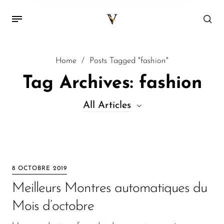
Home
/
Posts Tagged "fashion"
Tag Archives: fashion
All Articles
All Articles
Decor
8 OCTOBRE 2019
Kitchen
Meilleurs Montres automatiques du
Lifestyle
Mois d’octobre
Lunettes