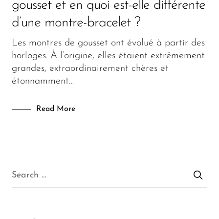
Lifestyle
gousset et en quoi est-elle différente
d’une montre-bracelet ?
Lunettes
Les montres de gousset ont évolué à partir des
Mode
horloges. À l’origine, elles étaient extrêmement
grandes, extraordinairement chères et
Fashion
étonnamment…
Read More