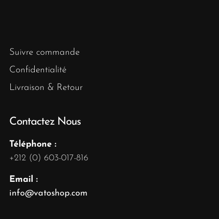
Suivre commande
Confidentialité
Livraison & Retour
Contactez Nous
Téléphone :
+212 (0) 603-017-816
Email :
info@vatoshop.com