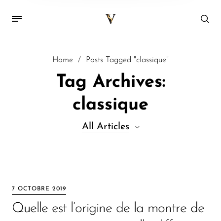
Home
/
Posts Tagged "classique"
Tag Archives:
classique
All Articles
All Articles
Decor
7 OCTOBRE 2019
Kitchen
Quelle est l’origine de la montre de