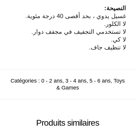
:النصيحة
.غسيل يدوي ، بحد أقصى 40 درجة مئوية
.لا الكلور
.لا تستخدمي التجفيف في مجفف دوار
.لا كي
.لا تنظيف جاف
Catégories :
0 - 2 ans
,
3 - 4 ans
,
5 - 6 ans
,
Toys
& Games
Produits similaires