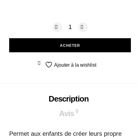
quantité de Tente de jeu
ACHETER
Ajouter à la wishlist
Description
0
Avis
Permet aux enfants de créer leurs propre