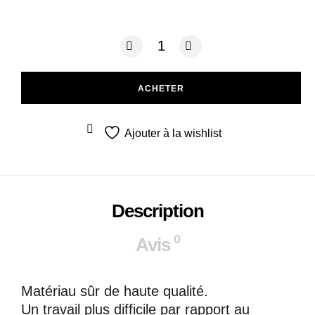
quantité de Puzzle 3D -Bois- Moulin à 
ACHETER
Ajouter à la wishlist
Description
0
Avis
Matériau sûr de haute qualité.
Un travail plus difficile par rapport au