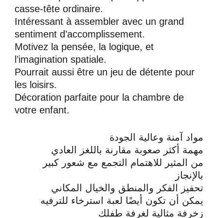
casse-tête ordinaire.
Intéressant à assembler avec un grand
sentiment d’accomplissement.
Motivez la pensée, la logique, et
l’imagination spatiale.
Pourrait aussi être un jeu de détente pour
les loisirs.
Décoration parfaite pour la chambre de
votre enfant.
مواد آمنة وعالية الجودة
مهمة أكثر صعوبة مقارنة باللغز العادي
من المثير للاهتمام التجمع مع شعور كبير
بالإنجاز
تحفيز الفكر والمنطق والخيال المكاني
يمكن أن تكون أيضًا لعبة استرخاء للترفيه
زخرفة مثالية لغرفة طفلك