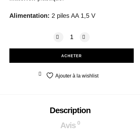
Alimentation:
2 piles AA 1,5 V
quantité de Music microphone
ACHETER
Ajouter à la wishlist
Description
0
Avis