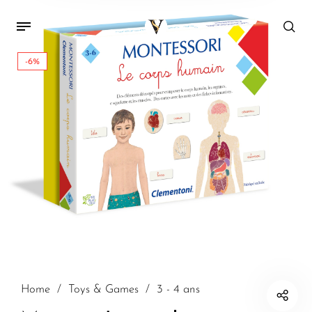
-6%
Home
/
Toys & Games
/
3 - 4 ans