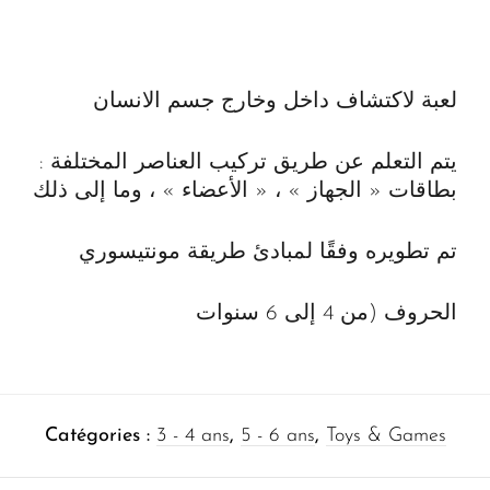
لعبة لاكتشاف داخل وخارج جسم الانسان
يتم التعلم عن طريق تركيب العناصر المختلفة :
بطاقات « الجهاز » ، « الأعضاء » ، وما إلى ذلك
تم تطويره وفقًا لمبادئ طريقة مونتيسوري
الحروف (من 4 إلى 6 سنوات
Catégories :
3 - 4 ans
,
5 - 6 ans
,
Toys & Games