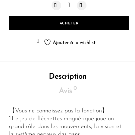
quantité de Jeu de fléchettes magnéti
ACHETER
Ajouter à la wishlist
Description
0
Avis
【Vous ne connaissez pas la fonction】
1.Le jeu de fléchettes magnétique joue un
grand rôle dans les mouvements, la vision et
le système nerveux des gens.