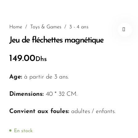
Home
/
Toys & Games
/
3 - 4 ans
Jeu de fléchettes magnétique
149.00
Dhs
Age:
à partir de 3 ans.
Dimensions:
40 * 32 CM.
Convient aux foules:
adultes / enfants.
En stock