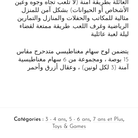
العائلة بطريقة آمنة (لا تلعب تجاه وجوه وعين
الأشخاص أو الحيوانات) بشكل آمن للمنزل.
مثالية للمكاتب والحفلات والمنازل والتمارين
الرياضية وغرف اللعب. طريقة ممتعة لقضاء
ليلة لعبة عائلية
.يتضمن لوح سهام مغناطيسي متدحرج مقاس
15 بوصة ، ومجموعة من 6 سهام مغناطيسية
آمنة (3 لكل لونين) ، وعقال أزرق وأحمر
Catégories :
3 - 4 ans
,
5 - 6 ans
,
7 ans et Plus
,
Toys & Games