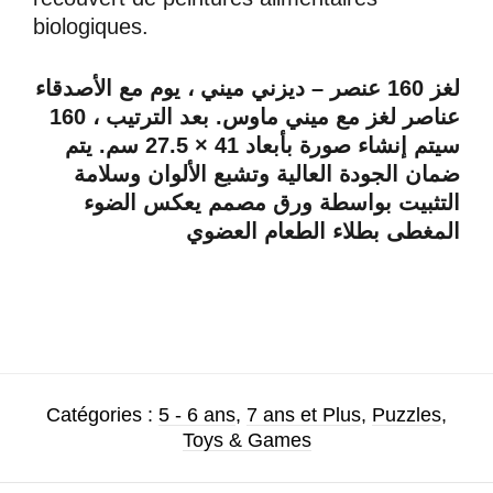
biologiques.
لغز 160 عنصر – ديزني ميني ، يوم مع الأصدقاء
160 عناصر لغز مع ميني ماوس. بعد الترتيب ،
سيتم إنشاء صورة بأبعاد 41 × 27.5 سم. يتم
ضمان الجودة العالية وتشبع الألوان وسلامة
التثبيت بواسطة ورق مصمم يعكس الضوء
المغطى بطلاء الطعام العضوي
Catégories :
5 - 6 ans
,
7 ans et Plus
,
Puzzles
,
Toys & Games