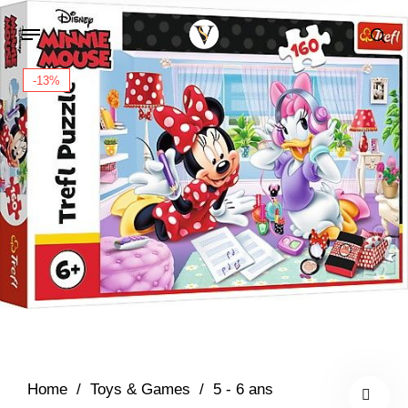
-13%
Home
/
Toys & Games
/
5 - 6 ans