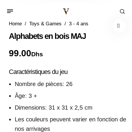
Home
/
Toys & Games
/
3 - 4 ans
Alphabets en bois MAJ
99.00
Dhs
Caractéristiques du jeu
Nombre de pièces: 26
Âge: 3 +
Dimensions: 31 x 31 x 2,5 cm
Les couleurs peuvent varier en fonction de
nos arrivages