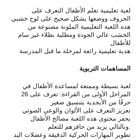
لعبة تعليمية تعلم الأطفال التعرف على
الحروف ووضعها بشكل صحيح على لوح خشبي
هذه اللعبة التعليمية الملونة مصنوعة من
الخشب عالي الجودة ومطلية بطلاء غير سام
للأطفال
هدية تعليمية رائعة لمرحلة ما قبل المدرسة
المساهمات التربوية
لعبة بسيطة وممتعة لمساعدة الأطفال في
المراحل الأولى من القراءة: تعرف على 26
حرفًا من الأبجدية بتنسيق صغير
تعزيز التعرف على الألوان والوعي الصوتي
يحفز محتوى هذه اللعبة مصالح الأطفال
وبالتالي يزيد من حافزهم للتعلم.
تطوير المهارات الحركية الدقيقة وعضلات اليد