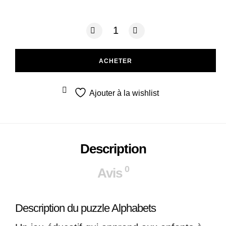
quantité de Alphabets en bois MAJ
ACHETER
Ajouter à la wishlist
Description
0
Avis
Description du puzzle Alphabets