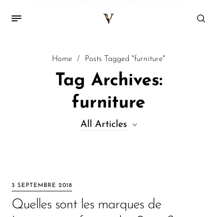
Home
/
Posts Tagged "furniture"
Tag Archives:
furniture
All Articles
All Articles
Decor
3 SEPTEMBRE 2018
Kitchen
Quelles sont les marques de