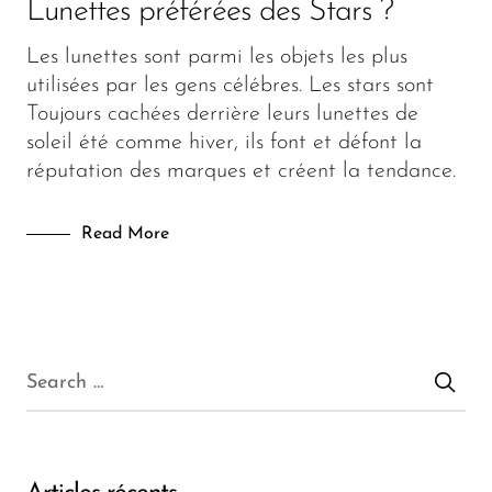
Lifestyle
Lunettes préférées des Stars ?
Lunettes
Les lunettes sont parmi les objets les plus
utilisées par les gens célébres. Les stars sont
Mode
Toujours cachées derrière leurs lunettes de
soleil été comme hiver, ils font et défont la
Fashion
réputation des marques et créent la tendance.
Read More