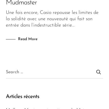
Lifestyle
Mudmaster
Lunettes
Une fois encore, Casio repousse les limites de
la solidité avec une nouveauté qui fait son
Mode
entrée dans l’indestructible série…
Fashion
Read More
Articles récents