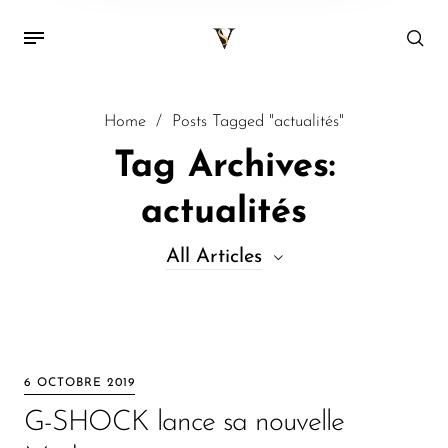
Home
/
Posts Tagged "actualités"
Tag Archives:
actualités
All Articles
All Articles
Decor
6 OCTOBRE 2019
Kitchen
G-SHOCK lance sa nouvelle