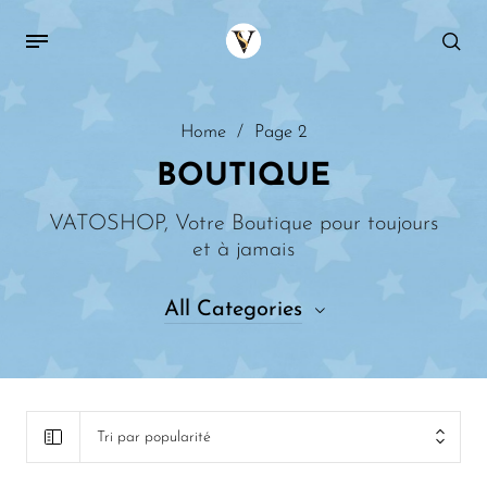
Home
/
Page 2
BOUTIQUE
VATOSHOP, Votre Boutique pour toujours
et à jamais
All Categories
146
Toys & Games
Tri par popularité